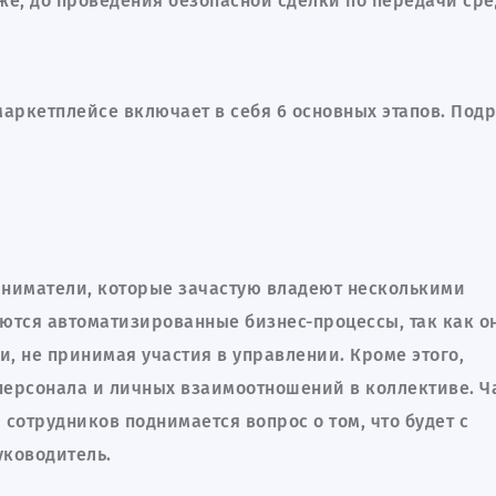
аже, до проведения безопасной сделки по передачи сре
маркетплейсе включает в себя 6 основных этапов. Под
иниматели, которые зачастую владеют несколькими
ются автоматизированные бизнес-процессы, так как о
и, не принимая участия в управлении. Кроме этого,
персонала и личных взаимоотношений в коллективе. Ч
сотрудников поднимается вопрос о том, что будет с
руководитель.