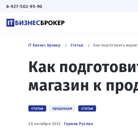
8-927-502-95-90
IT Бизнес Брокер
Статьи
Как подготовить маркет
Как подготови
магазин к про
статьи
продавцам
статьи
26 октября 2022
Гареев Руслан