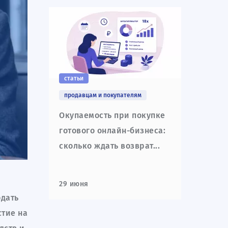
статьи
продавцам и покупателям
Окупаемость при покупке
готового онлайн-бизнеса:
сколько ждать возврат...
29 июня
одать
стие на