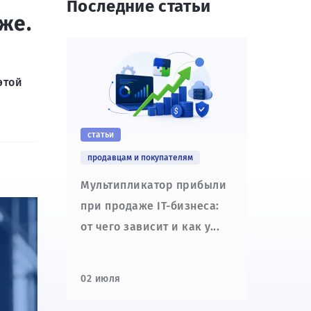
Последние статьи
же.
этой
статьи
продавцам и покупателям
Мультипликатор прибыли
при продаже IT-бизнеса:
от чего зависит и как у...
02 июля