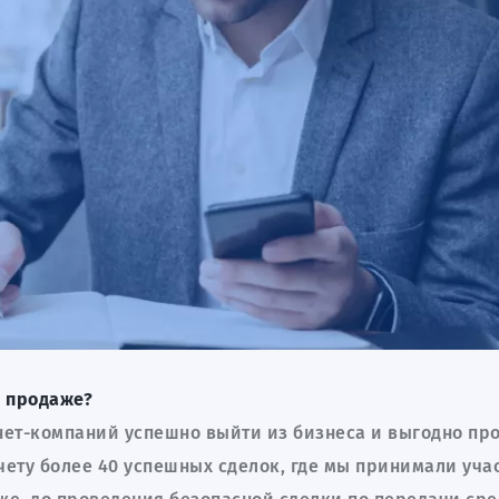
к продаже?
нет-компаний успешно выйти из бизнеса и выгодно пр
чету более 40 успешных сделок, где мы принимали уча