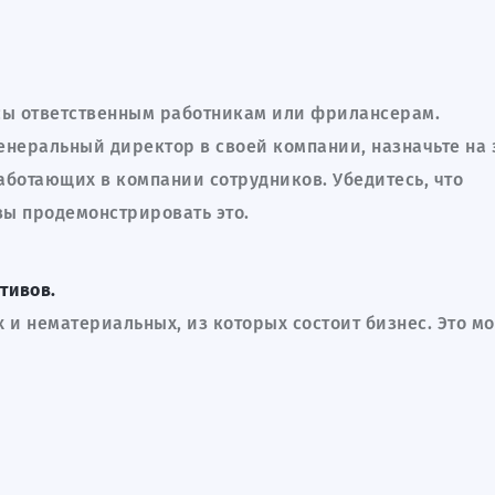
сы ответственным работникам или фрилансерам.
генеральный директор в своей компании, назначьте на 
аботающих в компании сотрудников. Убедитесь, что
овы продемонстрировать это.
тивов.
 и нематериальных, из которых состоит бизнес. Это м