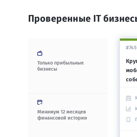
Проверенные IT бизне
#745
Кру
Только прибыльные
бизнесы
моб
соб
Минимум 12 месяцев
финансовой истории
Больше бизнесов в