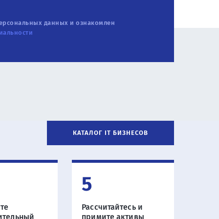
персональных данных и ознакомлен
иальности
КАТАЛОГ IT БИЗНЕСОВ
5
те
Рассчитайтесь и
ительный
примите активы