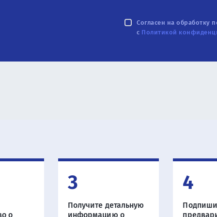
Согласен на обработку 
с
Политикой конфиденц
3
4
Получите детальную
Подпиши
во о
информацию о
предвар