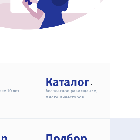
Каталог
-
ее 10 лет
бесплатное размещение,
много инвесторов
ер
Подбор