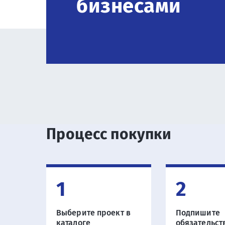
бизнесами
Процесс покупки
1
2
Выберите проект в
Подпишите
каталоге
обязательст