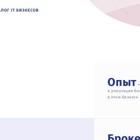
АЛОГ IT БИЗНЕСОВ
Опыт
-
и репутация бол
в этом бизнесе
Брок