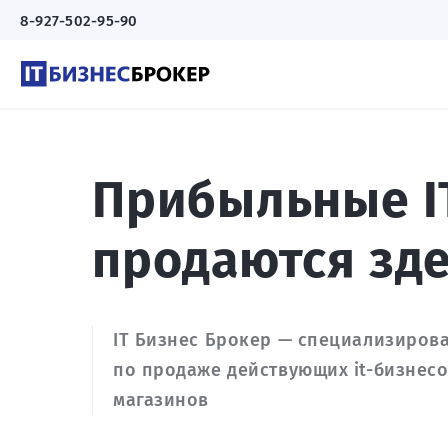
8-927-502-95-90
Прибыльные I
продаются зд
IT Бизнес Брокер — специализиров
по продаже действующих it-бизнесо
магазинов