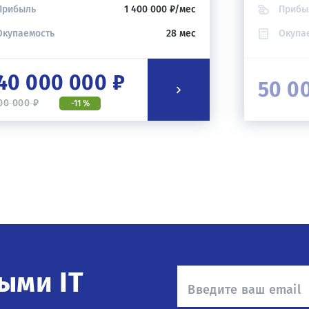
Прибыль
1 400 000 ₽/мес
Прибы
Окупаемость
28 мес
Окупа
40 000 000 ₽
50 0
00 000 ₽
-11 %
ыми IT