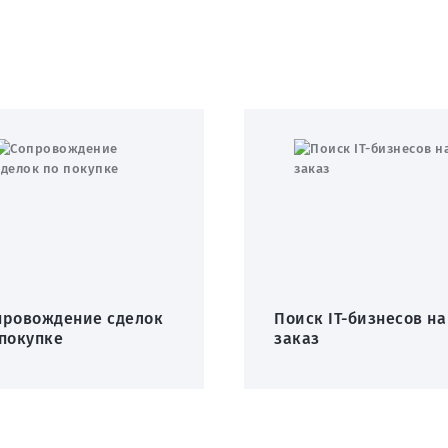
провождение сделок
Поиск IT-бизнесов на
 покупке
заказ