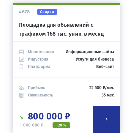
#678
Скидка
Площадка для объявлений с
трафиком 168 тыс. уник. в месяц
Монетизация
Информационные сайты
Индустрия
Услуги для бизнеса
Платформа
Веб-сайт
Прибыль
22 500 ₽/мес
Окупаемость
35 мес
800 000 ₽
1 000 000 ₽
-20 %