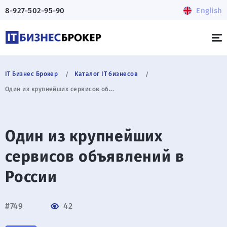
8-927-502-95-90
English
IT Бизнес Брокер
Каталог IT бизнесов
Один из крупнейших сервисов об...
Один из крупнейших
сервисов объявлений в
России
#749
42