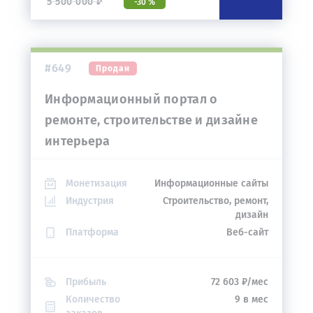
5 500 000 ₽
-30 %
#649
Продан
Информационный портал о
ремонте, строительстве и дизайне
интерьера
Монетизация
Информационные сайты
Индустрия
Строительство, ремонт,
дизайн
Платформа
Веб-сайт
Прибыль
72 603 ₽/мес
Количество
9 в мес