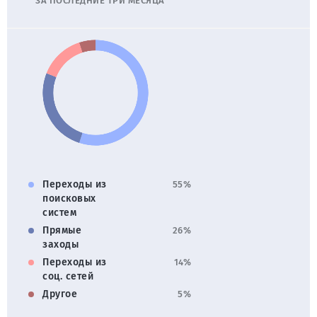
ЗА ПОСЛЕДНИЕ ТРИ МЕСЯЦА
Переходы из
55%
поисковых
систем
Прямые
26%
заходы
Переходы из
14%
соц. сетей
Другое
5%