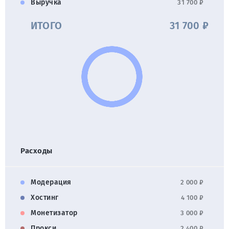
Выручка
31 700 ₽
ИТОГО
31 700 ₽
Расходы
Модерация
2 000 ₽
Хостинг
4 100 ₽
Монетизатор
3 000 ₽
Прокси
2 400 ₽