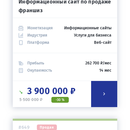
Информационный сайт по продаже
франшиз
Монетизация
Информационные сайты
Индустрия
Услуги для бизнеса
Платформа
Веб-сайт
Прибыль
262 700 ₽/мес
Окупаемость
14 мес
3 900 000 ₽
5 500 000 ₽
-30 %
#649
Продан