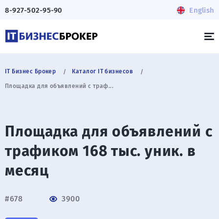
8-927-502-95-90
English
IT Бизнес Брокер
Каталог IT бизнесов
Площадка для объявлений с траф...
Площадка для объявлений с
трафиком 168 тыс. уник. в
месяц
#678
3900