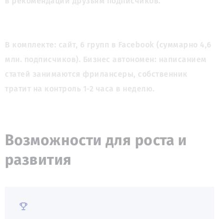
в рекомендации друзьям подписчиков. 
В комплекте: сайт, 6 групп в Facebook (суммарно 4,6 
млн. подписчиков). Бизнес автономен: написанием 
статей занимаются фрилансеры, собственник 
тратит на контроль 1-2 часа в неделю. 
Возможности для роста и
развития