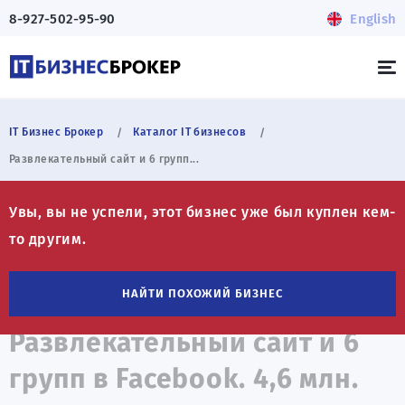
8-927-502-95-90
English
IT Бизнес Брокер
Каталог IT бизнесов
Развлекательный сайт и 6 групп...
Увы, вы не успели, этот бизнес уже был куплен кем-
то другим.
НАЙТИ ПОХОЖИЙ БИЗНЕС
Развлекательный сайт и 6
групп в Facebook. 4,6 млн.