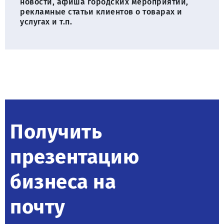
новости, афиша городских мероприятий,
рекламные статьи клиентов о товарах и
услугах и т.п.
Получить
презентацию
бизнеса на
почту