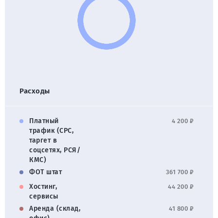
Расходы
Платный
4 200 ₽
трафик (CPC,
таргет в
соцсетях, РСЯ/
КМС)
ФОТ штат
361 700 ₽
Хостинг,
44 200 ₽
сервисы
Аренда (склад,
41 800 ₽