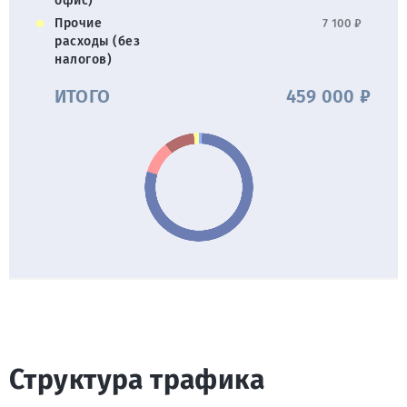
офис)
Прочие
7 100 ₽
расходы (без
налогов)
ИТОГО
459 000 ₽
Структура трафика