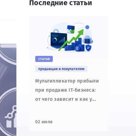
Последние статьи
статьи
продавцам и покупателям
Мультипликатор прибыли
при продаже IT-бизнеса:
от чего зависит и как у...
02 июля