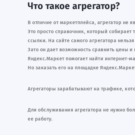
Что такое агрегатор?
Подписать
В отличие от маркетплейса, агрегатор не 
Это просто справочник, который собирает 
ссылки. На сайте самого агрегатора нельз
Зато он дает возможность сравнить цены 
Согласен на
Яндекс.Маркет помогает найти интернет-м
Но заказать его на площадке Яндекс.Марке
Агрегаторы зарабатывают на трафике, кот
Для обслуживания агрегатора не нужно бол
ее работу.