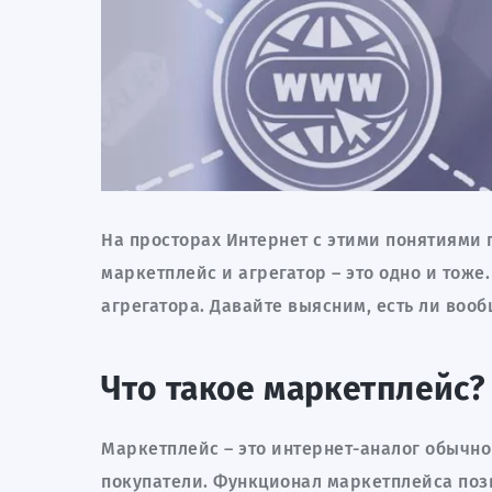
На просторах Интернет с этими понятиями п
маркетплейс и агрегатор – это одно и тоже.
агрегатора. Давайте выясним, есть ли воо
Что такое маркетплейс?
Маркетплейс – это интернет-аналог обычно
покупатели. Функционал маркетплейса позв