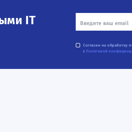
ыми IT
Согласен на обработку 
с
Политикой конфиденц