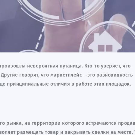
роизошла невероятная путаница. Кто-то уверяет, что
 Другие говорят, что маркетплейс – это разновидность
бще принципиальные отличия в работе этих площадок.
го рынка, на территории которого встречаются прода
оляет размещать товар и закрывать сделки на месте. 