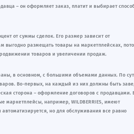
давца – он оформляет заказ, платит и выбирает спосо
ент от суммы сделок. Его размер зависит от
м выгодно размещать товары на маркетплейсках, пото
продвижении товаров и увеличении продаж.
ны, в основном, с большими объемами данных. По сут
оваров. Во-первых, на каждый из них должны быть зав
ская сторона – оформление договоров с продавцами. 
ные маркетплейсы, например, WILDBERRIES, имеют
ы автоматизируется, но для обслуживания все равно