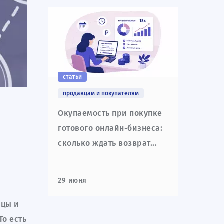
статьи
продавцам и покупателям
Окупаемость при покупке
готового онлайн-бизнеса:
сколько ждать возврат...
29 июня
вцы и
То есть