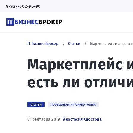
8-927-502-95-90
IT Бизнес Брокер
Статьи
Маркетплейс и агрегатор
Маркетплейс и
есть ли отлич
статьи
продавцам и покупателям
01 сентября 2019
Анастасия Хвостова