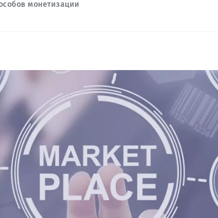
особов монетизации