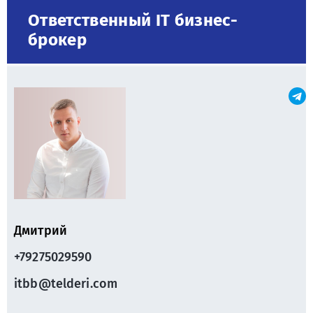
Ответственный IT бизнес-
брокер
Дмитрий
+79275029590
itbb@telderi.com