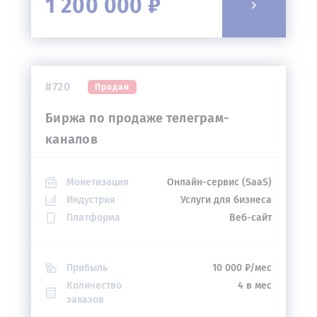
1 200 000 ₽
#720
Продан
Биржа по продаже телеграм-
каналов
Монетизация
Онлайн-сервис (SaaS)
Индустрия
Услуги для бизнеса
Платформа
Веб-сайт
Прибыль
10 000 ₽/мес
Количество
4 в мес
заказов