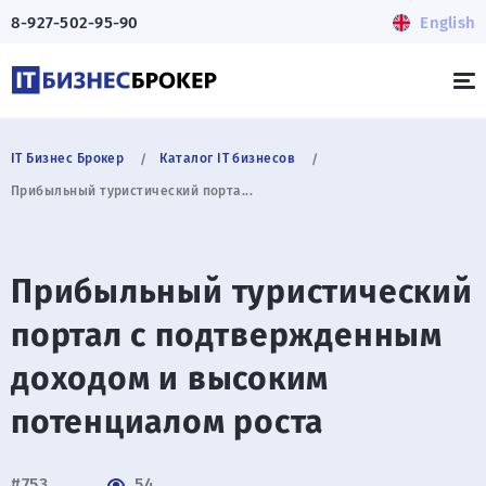
8-927-502-95-90
English
IT Бизнес Брокер
Каталог IT бизнесов
Прибыльный туристический порта...
Прибыльный туристический
портал с подтвержденным
доходом и высоким
потенциалом роста
#753
54