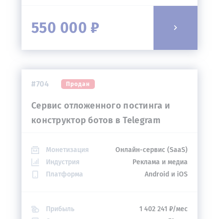
550 000 ₽
#704
Продан
Сервис отложенного постинга и
конструктор ботов в Telegram
Монетизация
Онлайн-сервис (SaaS)
Индустрия
Реклама и медиа
Платформа
Android и iOS
Прибыль
1 402 241 ₽/мес