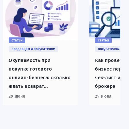
статьи
статьи
продавцам и покупателям
покупателям
Окупаемость при
Как проверит
покупке готового
бизнес перед
онлайн-бизнеса: сколько
чек-лист и со
ждать возврат...
брокера
29 июня
29 июня